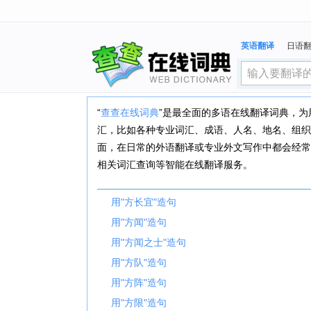
英语翻译
日语
“
查查在线词典
”是最全面的多语在线翻译词典，
汇，比如各种专业词汇、成语、人名、地名、组织
面，在日常的外语翻译或专业外文写作中都会经常
相关词汇查询等智能在线翻译服务。
用"方长宜"造句
用"方闻"造句
用"方闻之士"造句
用"方队"造句
用"方阵"造句
用"方限"造句