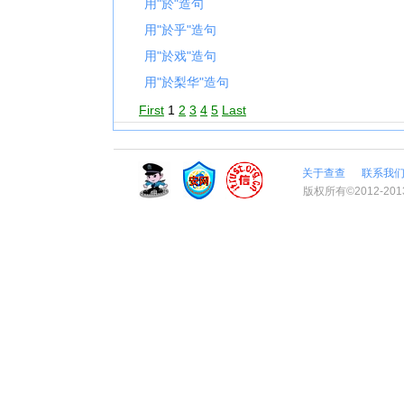
用"於"造句
用"於乎"造句
用"於戏"造句
用"於梨华"造句
First
1
2
3
4
5
Last
关于查查
联系我
版权所有©2012-201